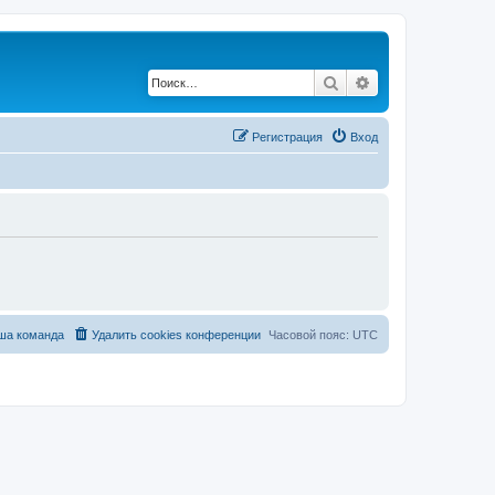
Поиск
Расширенный по
Регистрация
Вход
ша команда
Удалить cookies конференции
Часовой пояс:
UTC