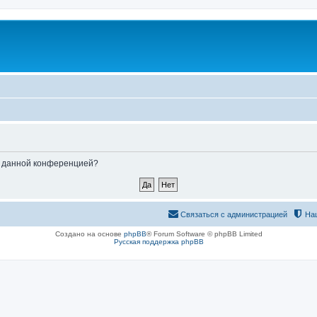
ые данной конференцией?
Связаться с администрацией
На
Создано на основе
phpBB
® Forum Software © phpBB Limited
Русская поддержка phpBB