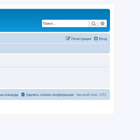
Поиск
Расширенный по
Регистрация
Вход
ша команда
Удалить cookies конференции
Часовой пояс:
UTC