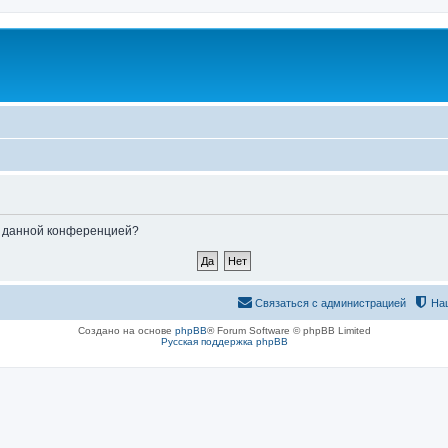
ые данной конференцией?
Связаться с администрацией
На
Создано на основе
phpBB
® Forum Software © phpBB Limited
Русская поддержка phpBB