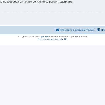
е на форумах означает согласие со всеми правилами.
Связаться с администрацией
На
Создано на основе
phpBB
® Forum Software © phpBB Limited
Русская поддержка phpBB