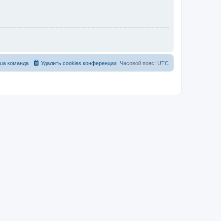
ша команда
Удалить cookies конференции
Часовой пояс:
UTC