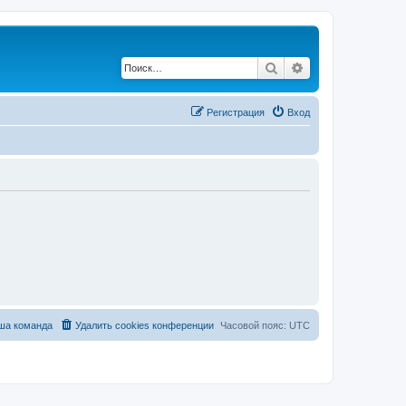
Поиск
Расширенный по
Регистрация
Вход
ша команда
Удалить cookies конференции
Часовой пояс:
UTC