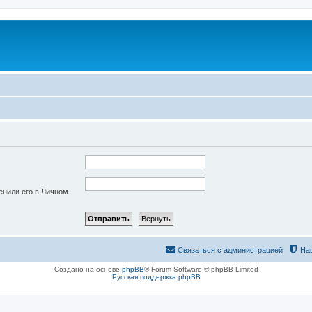
енили его в Личном
Связаться с администрацией
На
Создано на основе
phpBB
® Forum Software © phpBB Limited
Русская поддержка phpBB