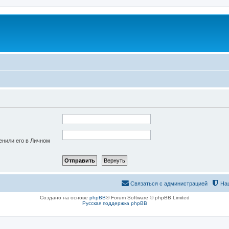
енили его в Личном
Связаться с администрацией
На
Создано на основе
phpBB
® Forum Software © phpBB Limited
Русская поддержка phpBB