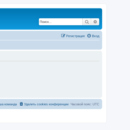
Поиск
Расширенный по
Регистрация
Вход
ша команда
Удалить cookies конференции
Часовой пояс:
UTC