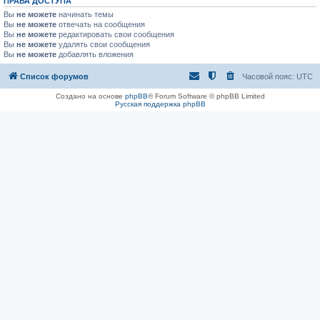
ПРАВА ДОСТУПА
Вы
не можете
начинать темы
Вы
не можете
отвечать на сообщения
Вы
не можете
редактировать свои сообщения
Вы
не можете
удалять свои сообщения
Вы
не можете
добавлять вложения
Список форумов
Часовой пояс:
UTC
Создано на основе
phpBB
® Forum Software © phpBB Limited
Русская поддержка phpBB