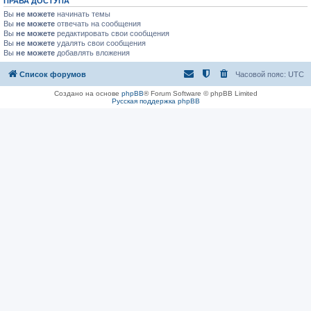
ПРАВА ДОСТУПА
Вы
не можете
начинать темы
Вы
не можете
отвечать на сообщения
Вы
не можете
редактировать свои сообщения
Вы
не можете
удалять свои сообщения
Вы
не можете
добавлять вложения
Список форумов
Часовой пояс:
UTC
Создано на основе
phpBB
® Forum Software © phpBB Limited
Русская поддержка phpBB