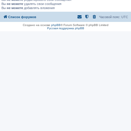
Вы
не можете
удалять свои сообщения
Вы
не можете
добавлять вложения
Список форумов
Часовой пояс:
UTC
Создано на основе
phpBB
® Forum Software © phpBB Limited
Русская поддержка phpBB