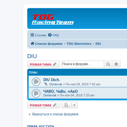
Ссылки
FAQ
Список форумов
TDG-Electronics
DIU
DIU
Поиск
Рас
Новая тема
ТЕМЫ
DIU 16ch.
Denisvak
» Пн ноя 04, 2019 7:42 am
ЧАВО, ЧаВо, чАвО
Denisvak
» Пн ноя 04, 2019 7:33 am
Новая тема
Вернуться к списку форумов
ПРАВА ДОСТУПА