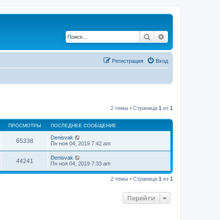
Поиск
Расширенный по
Регистрация
Вход
2 темы • Страница
1
из
1
ПРОСМОТРЫ
ПОСЛЕДНЕЕ СООБЩЕНИЕ
Denisvak
65338
Пн ноя 04, 2019 7:42 am
Denisvak
44241
Пн ноя 04, 2019 7:33 am
2 темы • Страница
1
из
1
Перейти