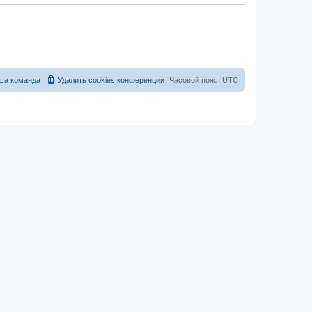
ша команда
Удалить cookies конференции
Часовой пояс:
UTC