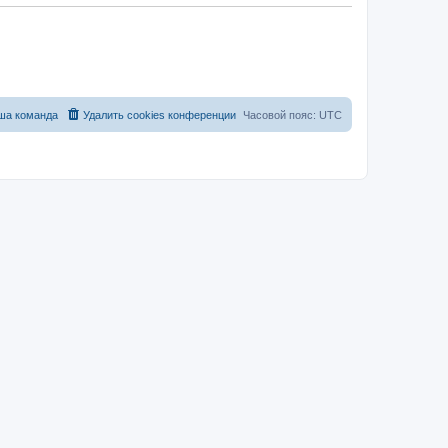
ша команда
Удалить cookies конференции
Часовой пояс:
UTC