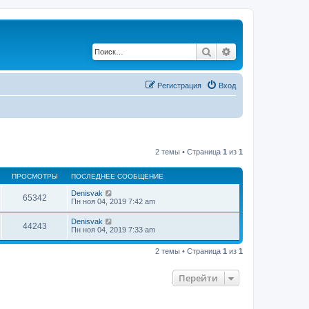
Поиск
Расширенный по
Регистрация
Вход
2 темы • Страница
1
из
1
ПРОСМОТРЫ
ПОСЛЕДНЕЕ СООБЩЕНИЕ
Denisvak
65342
Пн ноя 04, 2019 7:42 am
Denisvak
44243
Пн ноя 04, 2019 7:33 am
2 темы • Страница
1
из
1
Перейти