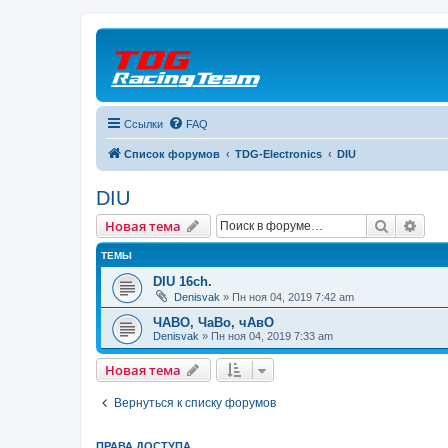
Ссылки
FAQ
Список форумов
TDG-Electronics
DIU
DIU
Поиск
Рас
Новая тема
ТЕМЫ
DIU 16ch.
Denisvak
» Пн ноя 04, 2019 7:42 am
ЧАВО, ЧаВо, чАвО
Denisvak
» Пн ноя 04, 2019 7:33 am
Новая тема
Вернуться к списку форумов
ПРАВА ДОСТУПА