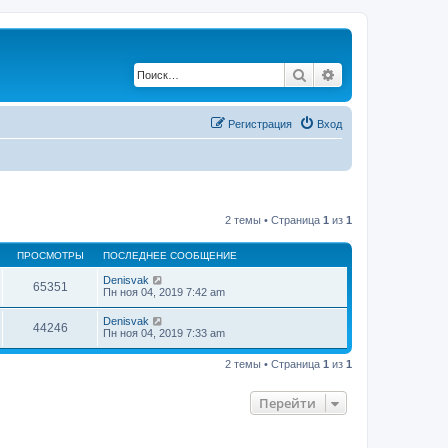
Поиск
Расширенный по
Регистрация
Вход
2 темы • Страница
1
из
1
ПРОСМОТРЫ
ПОСЛЕДНЕЕ СООБЩЕНИЕ
Denisvak
65351
Пн ноя 04, 2019 7:42 am
Denisvak
44246
Пн ноя 04, 2019 7:33 am
2 темы • Страница
1
из
1
Перейти