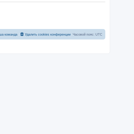
ша команда
Удалить cookies конференции
Часовой пояс:
UTC