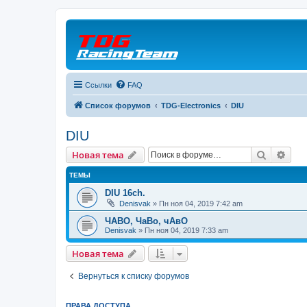
Ссылки
FAQ
Список форумов
TDG-Electronics
DIU
DIU
Поиск
Рас
Новая тема
ТЕМЫ
DIU 16ch.
Denisvak
» Пн ноя 04, 2019 7:42 am
ЧАВО, ЧаВо, чАвО
Denisvak
» Пн ноя 04, 2019 7:33 am
Новая тема
Вернуться к списку форумов
ПРАВА ДОСТУПА