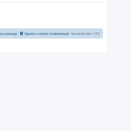
ша команда
Удалить cookies конференции
Часовой пояс:
UTC