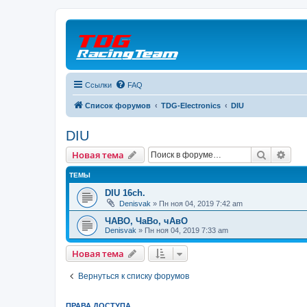
Ссылки
FAQ
Список форумов
TDG-Electronics
DIU
DIU
Поиск
Рас
Новая тема
ТЕМЫ
DIU 16ch.
Denisvak
» Пн ноя 04, 2019 7:42 am
ЧАВО, ЧаВо, чАвО
Denisvak
» Пн ноя 04, 2019 7:33 am
Новая тема
Вернуться к списку форумов
ПРАВА ДОСТУПА