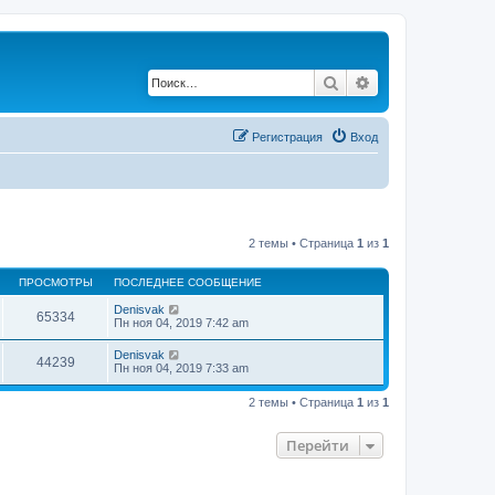
Поиск
Расширенный по
Регистрация
Вход
2 темы • Страница
1
из
1
ПРОСМОТРЫ
ПОСЛЕДНЕЕ СООБЩЕНИЕ
Denisvak
65334
Пн ноя 04, 2019 7:42 am
Denisvak
44239
Пн ноя 04, 2019 7:33 am
2 темы • Страница
1
из
1
Перейти