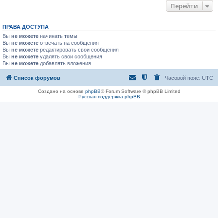
Перейти
ПРАВА ДОСТУПА
Вы
не можете
начинать темы
Вы
не можете
отвечать на сообщения
Вы
не можете
редактировать свои сообщения
Вы
не можете
удалять свои сообщения
Вы
не можете
добавлять вложения
Список форумов
Часовой пояс:
UTC
Создано на основе
phpBB
® Forum Software © phpBB Limited
Русская поддержка phpBB