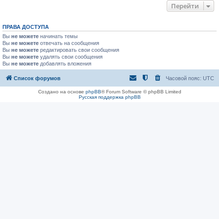
Перейти
ПРАВА ДОСТУПА
Вы
не можете
начинать темы
Вы
не можете
отвечать на сообщения
Вы
не можете
редактировать свои сообщения
Вы
не можете
удалять свои сообщения
Вы
не можете
добавлять вложения
Список форумов
Часовой пояс:
UTC
Создано на основе
phpBB
® Forum Software © phpBB Limited
Русская поддержка phpBB