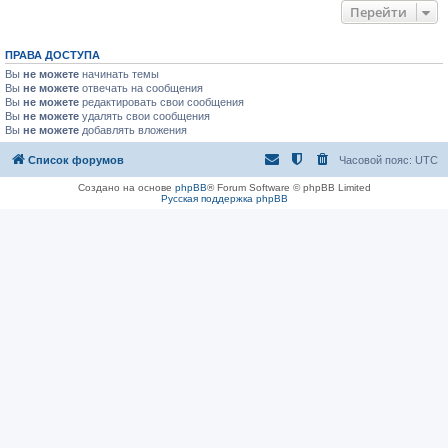
Перейти
ПРАВА ДОСТУПА
Вы
не можете
начинать темы
Вы
не можете
отвечать на сообщения
Вы
не можете
редактировать свои сообщения
Вы
не можете
удалять свои сообщения
Вы
не можете
добавлять вложения
Список форумов
Часовой пояс:
UTC
Создано на основе
phpBB
® Forum Software © phpBB Limited
Русская поддержка phpBB