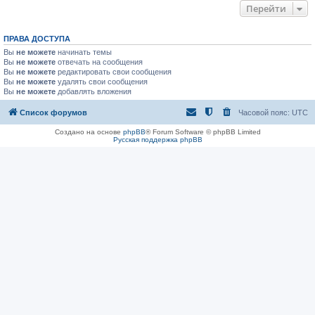
Перейти
ПРАВА ДОСТУПА
Вы
не можете
начинать темы
Вы
не можете
отвечать на сообщения
Вы
не можете
редактировать свои сообщения
Вы
не можете
удалять свои сообщения
Вы
не можете
добавлять вложения
Список форумов
Часовой пояс:
UTC
Создано на основе
phpBB
® Forum Software © phpBB Limited
Русская поддержка phpBB