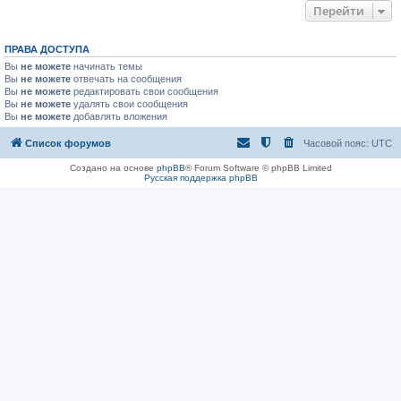
Перейти
ПРАВА ДОСТУПА
Вы
не можете
начинать темы
Вы
не можете
отвечать на сообщения
Вы
не можете
редактировать свои сообщения
Вы
не можете
удалять свои сообщения
Вы
не можете
добавлять вложения
Список форумов
Часовой пояс:
UTC
Создано на основе
phpBB
® Forum Software © phpBB Limited
Русская поддержка phpBB