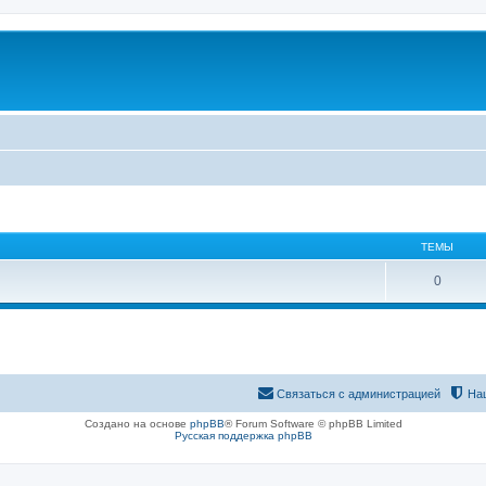
ТЕМЫ
0
Связаться с администрацией
На
Создано на основе
phpBB
® Forum Software © phpBB Limited
Русская поддержка phpBB