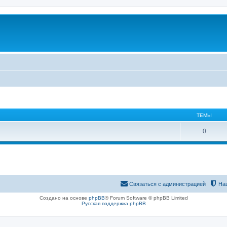
ТЕМЫ
0
Связаться с администрацией
На
Создано на основе
phpBB
® Forum Software © phpBB Limited
Русская поддержка phpBB