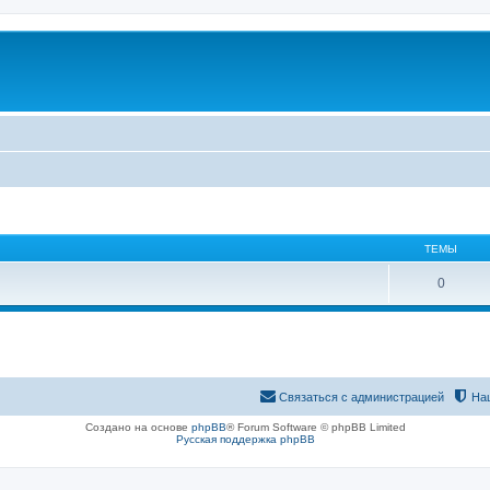
ТЕМЫ
0
Связаться с администрацией
На
Создано на основе
phpBB
® Forum Software © phpBB Limited
Русская поддержка phpBB