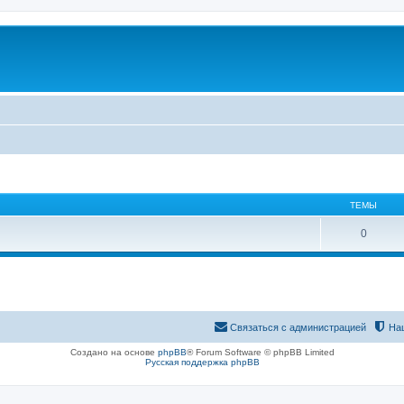
ТЕМЫ
0
Связаться с администрацией
На
Создано на основе
phpBB
® Forum Software © phpBB Limited
Русская поддержка phpBB