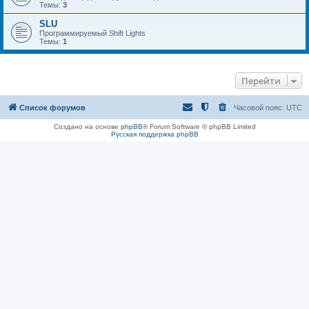
Темы:
3
SLU
Программируемый Shift Lights
Темы:
1
Перейти
Список форумов
Часовой пояс:
UTC
Создано на основе
phpBB
® Forum Software © phpBB Limited
Русская поддержка phpBB