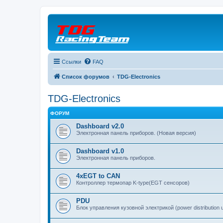
Ссылки
FAQ
Список форумов
TDG-Electronics
TDG-Electronics
ФОРУМ
Dashboard v2.0
Электронная панель приборов. (Новая версия)
Dashboard v1.0
Электронная панель приборов.
4xEGT to CAN
Контроллер термопар K-type(EGT сенсоров)
PDU
Блок управления кузовной электрикой (power distribution u