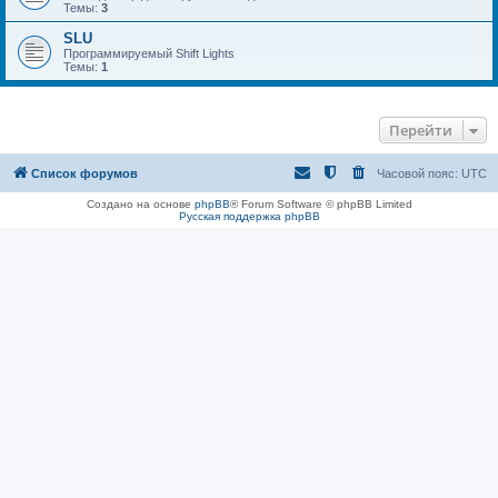
Темы:
3
SLU
Программируемый Shift Lights
Темы:
1
Перейти
Список форумов
Часовой пояс:
UTC
Создано на основе
phpBB
® Forum Software © phpBB Limited
Русская поддержка phpBB