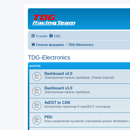
Ссылки
FAQ
Список форумов
TDG-Electronics
TDG-Electronics
ФОРУМ
Dashboard v2.0
Электронная панель приборов. (Новая версия)
Dashboard v1.0
Электронная панель приборов.
4xEGT to CAN
Контроллер термопар K-type(EGT сенсоров)
PDU
Блок управления кузовной электрикой (power distribution u