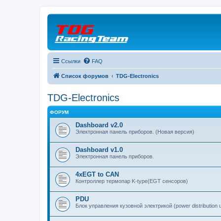
Ссылки
FAQ
Список форумов
TDG-Electronics
TDG-Electronics
ФОРУМ
Dashboard v2.0
Электронная панель приборов. (Новая версия)
Dashboard v1.0
Электронная панель приборов.
4xEGT to CAN
Контроллер термопар K-type(EGT сенсоров)
PDU
Блок управления кузовной электрикой (power distribution u