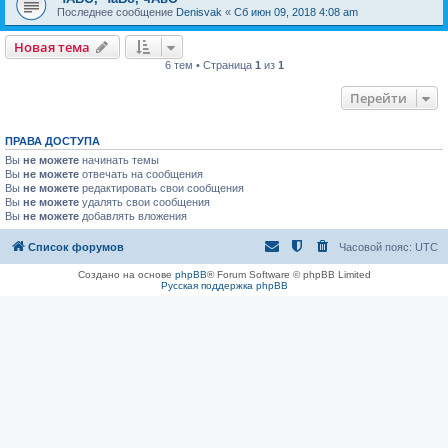
Последнее сообщение
Denisvak
«
Сб июн 09, 2018 4:08 am
Новая тема
6 тем • Страница
1
из
1
Перейти
ПРАВА ДОСТУПА
Вы
не можете
начинать темы
Вы
не можете
отвечать на сообщения
Вы
не можете
редактировать свои сообщения
Вы
не можете
удалять свои сообщения
Вы
не можете
добавлять вложения
Список форумов
Часовой пояс:
UTC
Создано на основе
phpBB
® Forum Software © phpBB Limited
Русская поддержка phpBB