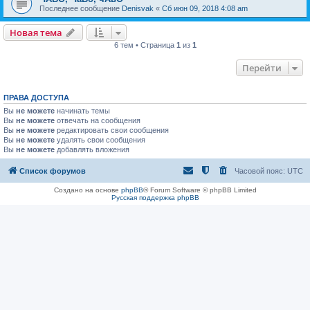
Последнее сообщение
Denisvak
«
Сб июн 09, 2018 4:08 am
Новая тема
6 тем • Страница
1
из
1
Перейти
ПРАВА ДОСТУПА
Вы
не можете
начинать темы
Вы
не можете
отвечать на сообщения
Вы
не можете
редактировать свои сообщения
Вы
не можете
удалять свои сообщения
Вы
не можете
добавлять вложения
Список форумов
Часовой пояс:
UTC
Создано на основе
phpBB
® Forum Software © phpBB Limited
Русская поддержка phpBB