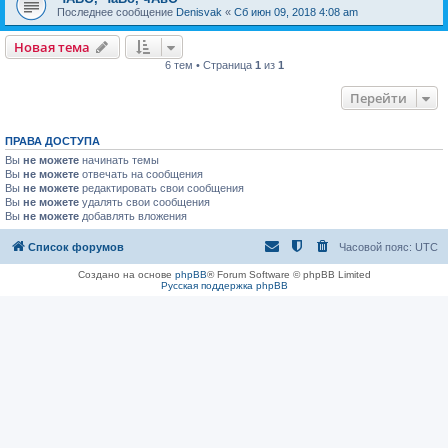
Последнее сообщение
Denisvak
«
Сб июн 09, 2018 4:08 am
Новая тема
6 тем • Страница
1
из
1
Перейти
ПРАВА ДОСТУПА
Вы
не можете
начинать темы
Вы
не можете
отвечать на сообщения
Вы
не можете
редактировать свои сообщения
Вы
не можете
удалять свои сообщения
Вы
не можете
добавлять вложения
Список форумов
Часовой пояс:
UTC
Создано на основе
phpBB
® Forum Software © phpBB Limited
Русская поддержка phpBB