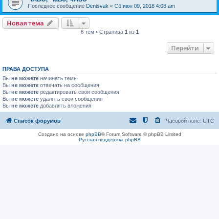
Последнее сообщение
Denisvak
«
Сб июн 09, 2018 4:08 am
Новая тема
6 тем • Страница
1
из
1
Перейти
ПРАВА ДОСТУПА
Вы
не можете
начинать темы
Вы
не можете
отвечать на сообщения
Вы
не можете
редактировать свои сообщения
Вы
не можете
удалять свои сообщения
Вы
не можете
добавлять вложения
Список форумов
Часовой пояс:
UTC
Создано на основе
phpBB
® Forum Software © phpBB Limited
Русская поддержка phpBB