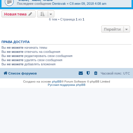
Последнее сообщение
Denisvak
«
Сб июн 09, 2018 4:08 am
Новая тема
6 тем • Страница
1
из
1
Перейти
ПРАВА ДОСТУПА
Вы
не можете
начинать темы
Вы
не можете
отвечать на сообщения
Вы
не можете
редактировать свои сообщения
Вы
не можете
удалять свои сообщения
Вы
не можете
добавлять вложения
Список форумов
Часовой пояс:
UTC
Создано на основе
phpBB
® Forum Software © phpBB Limited
Русская поддержка phpBB