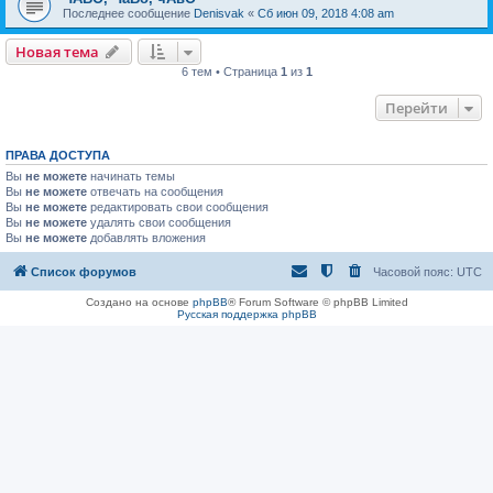
Последнее сообщение
Denisvak
«
Сб июн 09, 2018 4:08 am
Новая тема
6 тем • Страница
1
из
1
Перейти
ПРАВА ДОСТУПА
Вы
не можете
начинать темы
Вы
не можете
отвечать на сообщения
Вы
не можете
редактировать свои сообщения
Вы
не можете
удалять свои сообщения
Вы
не можете
добавлять вложения
Список форумов
Часовой пояс:
UTC
Создано на основе
phpBB
® Forum Software © phpBB Limited
Русская поддержка phpBB