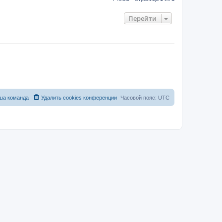
Перейти
ша команда
Удалить cookies конференции
Часовой пояс:
UTC