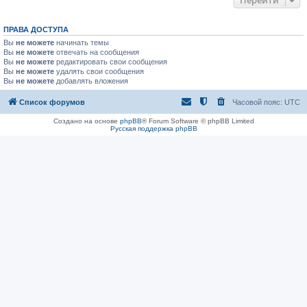
Перейти
ПРАВА ДОСТУПА
Вы
не можете
начинать темы
Вы
не можете
отвечать на сообщения
Вы
не можете
редактировать свои сообщения
Вы
не можете
удалять свои сообщения
Вы
не можете
добавлять вложения
Список форумов
Часовой пояс:
UTC
Создано на основе
phpBB
® Forum Software © phpBB Limited
Русская поддержка phpBB