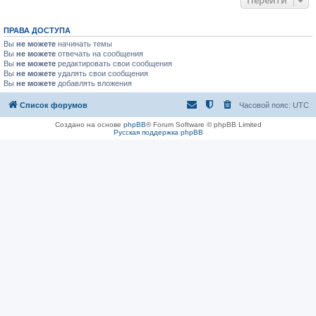
Перейти
ПРАВА ДОСТУПА
Вы
не можете
начинать темы
Вы
не можете
отвечать на сообщения
Вы
не можете
редактировать свои сообщения
Вы
не можете
удалять свои сообщения
Вы
не можете
добавлять вложения
Список форумов
Часовой пояс:
UTC
Создано на основе
phpBB
® Forum Software © phpBB Limited
Русская поддержка phpBB