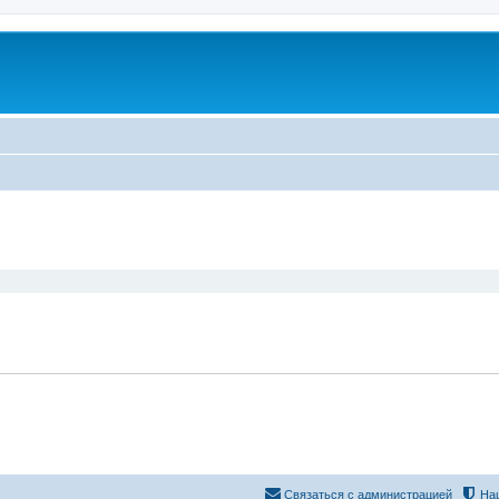
ширенный поиск
Связаться с администрацией
На