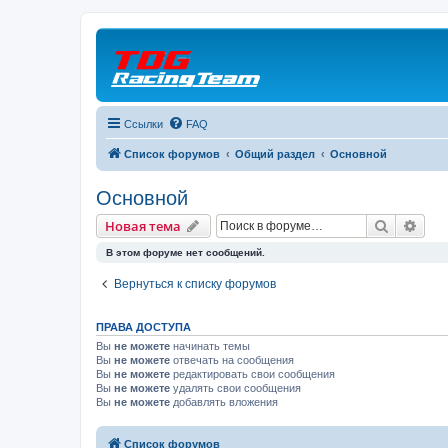
Ссылки
FAQ
Список форумов
Общий раздел
Основной
Основной
Поиск
Рас
Новая тема
В этом форуме нет сообщений.
Вернуться к списку форумов
ПРАВА ДОСТУПА
Вы
не можете
начинать темы
Вы
не можете
отвечать на сообщения
Вы
не можете
редактировать свои сообщения
Вы
не можете
удалять свои сообщения
Вы
не можете
добавлять вложения
Список форумов