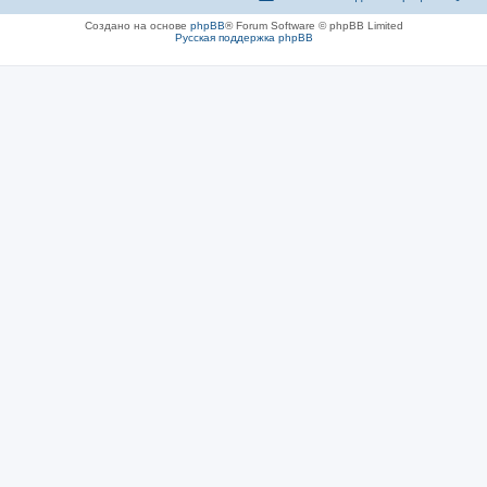
Создано на основе
phpBB
® Forum Software © phpBB Limited
Русская поддержка phpBB