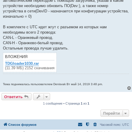
автоматическим переходом с помощью загрузчика, указав в каком
устройстве необходимо обновить ПО(Dev:), а также номер
устройства в сети(DevID - назначается при конфигурации устройства,
изначально = 0)
В комплекте с UTC идет жгут с разъемом из которых нам
необходимы всего 2 провода:
CAN-L - Оранжевый провод.
CAN-H - Оранжево-белый провод.
Остальные провода лучше удалить.
ВЛОЖЕНИЯ
TDGloader1030.rar
(11.39 МБ) 2152 скачивания
Тема поднималась пользователем Denisvak Вт май 14, 2019 3:48 pm.
Ответить
1 сообщение • Страница
1
из
1
Перейти
Список форумов
Часовой пояс:
UTC