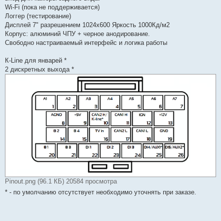
Wi-Fi (пока не поддерживается)
Логгер (тестирование)
Дисплей 7" разрешением 1024х600 Яркость 1000Кд/м2
Корпус: алюминий ЧПУ + черное анодирование.
Свободно настраиваемый интерфейс и логика работы
К-Line для январей *
2 дискретных выхода *
Pinout.png (96.1 КБ) 20584 просмотра
* - по умолчанию отсутствует необходимо уточнять при заказе.