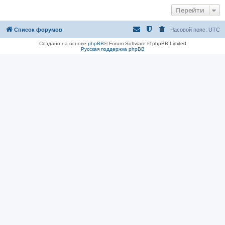
Перейти
Список форумов
Часовой пояс:
UTC
Создано на основе
phpBB
® Forum Software © phpBB Limited
Русская поддержка phpBB