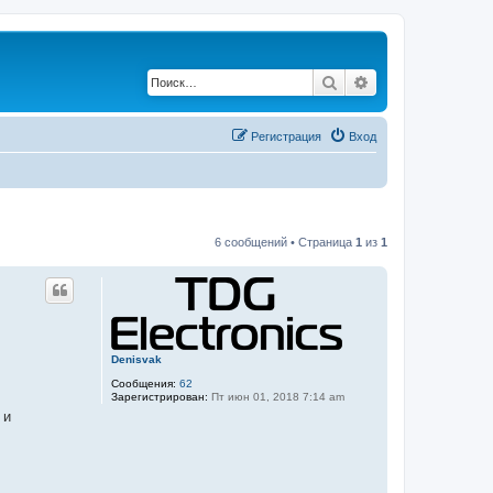
Поиск
Расширенный по
Регистрация
Вход
6 сообщений • Страница
1
из
1
Denisvak
Сообщения:
62
Зарегистрирован:
Пт июн 01, 2018 7:14 am
 и