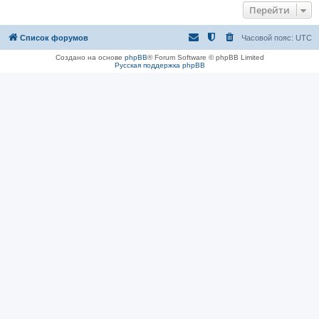
Перейти
Список форумов
Часовой пояс:
UTC
Создано на основе
phpBB
® Forum Software © phpBB Limited
Русская поддержка phpBB