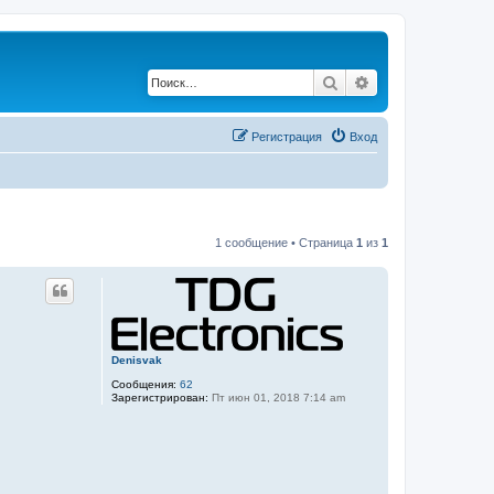
Поиск
Расширенный по
Регистрация
Вход
1 сообщение • Страница
1
из
1
Denisvak
Сообщения:
62
Зарегистрирован:
Пт июн 01, 2018 7:14 am