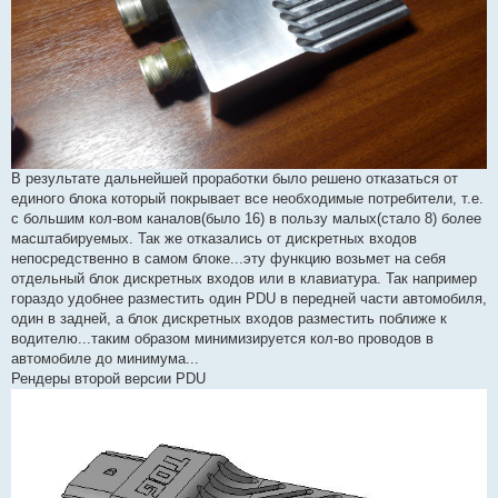
В результате дальнейшей проработки было решено отказаться от
единого блока который покрывает все необходимые потребители, т.е.
с большим кол-вом каналов(было 16) в пользу малых(стало 8) более
масштабируемых. Так же отказались от дискретных входов
непосредственно в самом блоке...эту функцию возьмет на себя
отдельный блок дискретных входов или в клавиатура. Так например
гораздо удобнее разместить один PDU в передней части автомобиля,
один в задней, а блок дискретных входов разместить поближе к
водителю...таким образом минимизируется кол-во проводов в
автомобиле до минимума...
Рендеры второй версии PDU