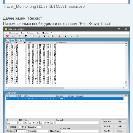
Tracer_Monitor.png (11.57 КБ) 55391 просмотр
Далее жмем "Record"
Пишем сколько необходимо и сохраняем "File->Save Trace"