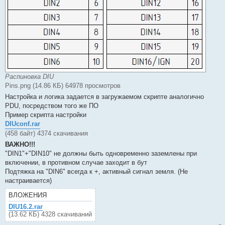
Распиновка DIU
Pins.png (14.86 КБ) 64978 просмотров
Настройка и логика задается в загружаемом скрипте аналогично
PDU, посредством того же ПО
Пример скрипта настройки
DIUconf.rar
(458 байт) 4374 скачивания
ВАЖНО!!!
"DIN1"+"DIN10" не должны быть одновременно заземлены при
включении, в противном случае заходит в бут
Подтяжка на "DIN6" всегда к +, активный сигнал земля. (Не
настраивается)
ВЛОЖЕНИЯ
DIU16.2.rar
(13.62 КБ) 4328 скачиваний